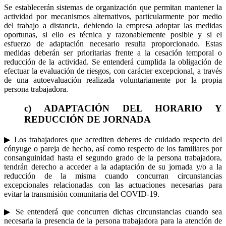
Se establecerán sistemas de organización que permitan mantener la
actividad por mecanismos alternativos, particularmente por medio
del trabajo a distancia, debiendo la empresa adoptar las medidas
oportunas, si ello es técnica y razonablemente posible y si el
esfuerzo de adaptación necesario resulta proporcionado. Estas
medidas deberán ser prioritarias frente a la cesación temporal o
reducción de la actividad. Se entenderá cumplida la obligación de
efectuar la evaluación de riesgos, con carácter excepcional, a través
de una autoevaluación realizada voluntariamente por la propia
persona trabajadora.
c) ADAPTACIÓN DEL HORARIO Y
REDUCCIÓN DE JORNADA
▶ Los trabajadores que acrediten deberes de cuidado respecto del
cónyuge o pareja de hecho, así como respecto de los familiares por
consanguinidad hasta el segundo grado de la persona trabajadora,
tendrán derecho a acceder a la adaptación de su jornada y/o a la
reducción de la misma cuando concurran circunstancias
excepcionales relacionadas con las actuaciones necesarias para
evitar la transmisión comunitaria del COVID-19.
▶ Se entenderá que concurren dichas circunstancias cuando sea
necesaria la presencia de la persona trabajadora para la atención de