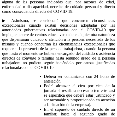
alguna de las personas indicadas que, por razones de edad,
enfermedad o discapacidad, necesite de cuidado personal y directo
como consecuencia directa del COVID-19.
▶ Asimismo, se considerará que concurren circunstancias
excepcionales cuando existan decisiones adoptadas por las
autoridades gubernativas relacionadas con el COVID-19 que
impliquen cierre de centros educativos o de cualquier otra naturaleza
que dispensaran cuidado o atención a la persona necesitada de los
mismos y cuando concurran las circunstancias excepcionales que
requieren la presencia de la persona trabajadora, cuando la persona
que hasta el momento se hubiera encargado del cuidado o asistencia
directos de cónyuge o familiar hasta segundo grado de la persona
trabajadora no pudiera seguir haciéndolo por causas justificadas
relacionadas con el COVID-19.
Deberá ser comunicada con 24 horas de
antelación.
Podrá alcanzar el cien por cien de la
jornada si resultara necesario (en este casi
se especifica que deberá estar justificado y
ser razonable y proporcionado en atención
a la situación de la empresa).
En el supuesto de cuidado directo de un
familiar, hasta el segundo grado de