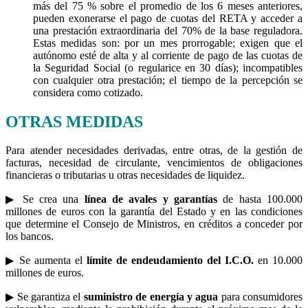
más del 75 % sobre el promedio de los 6 meses anteriores,
pueden exonerarse el pago de cuotas del RETA y acceder a
una prestación extraordinaria del 70% de la base reguladora.
Estas medidas son: por un mes prorrogable; exigen que el
autónomo esté de alta y al corriente de pago de las cuotas de
la Seguridad Social (o regularice en 30 días); incompatibles
con cualquier otra prestación; el tiempo de la percepción se
considera como cotizado.
OTRAS MEDIDAS
Para atender necesidades derivadas, entre otras, de la gestión de
facturas, necesidad de circulante, vencimientos de obligaciones
financieras o tributarias u otras necesidades de liquidez.
▶ Se crea una
línea de avales y garantías
de hasta 100.000
millones de euros con la garantía del Estado y en las condiciones
que determine el Consejo de Ministros, en créditos a conceder por
los bancos.
▶ Se aumenta el
límite de endeudamiento del I.C.O.
en 10.000
millones de euros.
▶ Se garantiza el
suministro de energía y agua
para consumidores