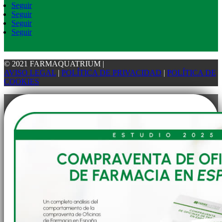
Seguir
Seguir
Seguir
Seguir
© 2021 FARMAQUATRIUM
|
AVISO LEGAL
|
POLÍTICA DE PRIVACIDAD
|
POLÍTICA DE
COOKIES