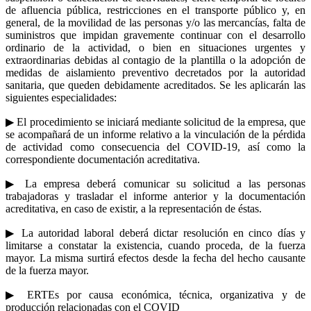
de afluencia pública, restricciones en el transporte público y, en
general, de la movilidad de las personas y/o las mercancías, falta de
suministros que impidan gravemente continuar con el desarrollo
ordinario de la actividad, o bien en situaciones urgentes y
extraordinarias debidas al contagio de la plantilla o la adopción de
medidas de aislamiento preventivo decretados por la autoridad
sanitaria, que queden debidamente acreditados. Se les aplicarán las
siguientes especialidades:
▶ El procedimiento se iniciará mediante solicitud de la empresa, que
se acompañará de un informe relativo a la vinculación de la pérdida
de actividad como consecuencia del COVID-19, así como la
correspondiente documentación acreditativa.
▶ La empresa deberá comunicar su solicitud a las personas
trabajadoras y trasladar el informe anterior y la documentación
acreditativa, en caso de existir, a la representación de éstas.
▶ La autoridad laboral deberá dictar resolución en cinco días y
limitarse a constatar la existencia, cuando proceda, de la fuerza
mayor. La misma surtirá efectos desde la fecha del hecho causante
de la fuerza mayor.
▶ ERTEs por causa económica, técnica, organizativa y de
producción relacionadas con el COVID