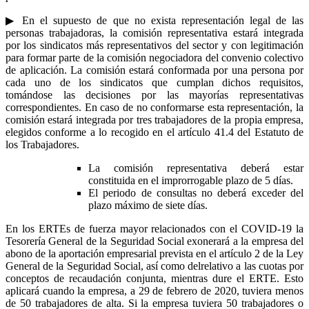
▶ En el supuesto de que no exista representación legal de las
personas trabajadoras, la comisión representativa estará integrada
por los sindicatos más representativos del sector y con legitimación
para formar parte de la comisión negociadora del convenio colectivo
de aplicación. La comisión estará conformada por una persona por
cada uno de los sindicatos que cumplan dichos requisitos,
tomándose las decisiones por las mayorías representativas
correspondientes. En caso de no conformarse esta representación, la
comisión estará integrada por tres trabajadores de la propia empresa,
elegidos conforme a lo recogido en el artículo 41.4 del Estatuto de
los Trabajadores.
La comisión representativa deberá estar
constituida en el improrrogable plazo de 5 días.
El periodo de consultas no deberá exceder del
plazo máximo de siete días.
En los ERTEs de fuerza mayor relacionados con el COVID-19 la
Tesorería General de la Seguridad Social exonerará a la empresa del
abono de la aportación empresarial prevista en el artículo 2 de la Ley
General de la Seguridad Social, así como delrelativo a las cuotas por
conceptos de recaudación conjunta, mientras dure el ERTE. Esto
aplicará cuando la empresa, a 29 de febrero de 2020, tuviera menos
de 50 trabajadores de alta. Si la empresa tuviera 50 trabajadores o