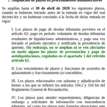
Ampliación de plazos en procedimientos administrativos
Se amplían hasta el
30 de abril de 2020
los siguientes plazos,
cuando se hubieran iniciado antes de la entrada en vigor del real
decreto-ley y no hubieran concluido a la fecha de dicha entrada en
vigor:
I. Los plazos de pago de deudas tributarias previstos en el
artículo 62: pago en período voluntario de deudas tributarias
resultantes de liquidaciones administrativas,
y pago una vez
iniciado el período ejecutivo y notificada la providencia de
apremio.
Sin embargo, no se amplían ni se ven afectados
en modo alguno los plazos de presentación y pago de
autoliquidaciones, regulados en el apartado 1 del referido
artículo 62.
II. Los vencimientos de plazos y fracciones de acuerdos de
aplazamiento y fraccionamiento ya concedidos.
III. Los plazos relacionados con subastas y adjudicación de
bienes a los que se refieren los artículos 104.2 y 104 bis del
Reglamento General de Recaudación.
IV. Los plazos para atender requerimientos, diligencias de
embargo y solicitudes de información con trascendencia
tributaria, así como los plazos para formular alegaciones ante