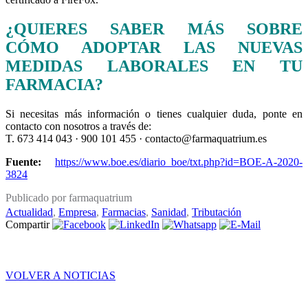
¿QUIERES SABER MÁS SOBRE
CÓMO ADOPTAR LAS NUEVAS
MEDIDAS LABORALES EN TU
FARMACIA?
Si necesitas más información o tienes cualquier duda, ponte en
contacto con nosotros a través de:
T. 673 414 043 · 900 101 455 · contacto@farmaquatrium.es
Fuente:
https://www.boe.es/diario_boe/txt.php?id=BOE-A-2020-
3824
Publicado por farmaquatrium
Actualidad
,
Empresa
,
Farmacias
,
Sanidad
,
Tributación
Compartir
VOLVER A NOTICIAS