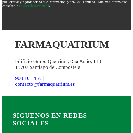
publicitarias y/o promocionales e información general de la entidad. Para más información
consultar la
política de privacidad
.
FARMAQUATRIUM
Edificio Grupo Quatrium, Rúa Amio, 130
15707 Santiago de Compostela
900 101 455
|
contacto@farmaquatrium.es
SÍGUENOS EN REDES
SOCIALES