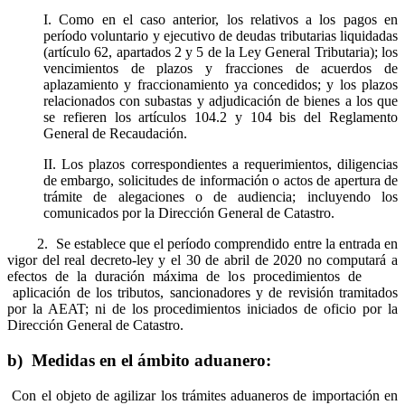
I. Como en el caso anterior, los relativos a los pagos en
período voluntario y ejecutivo de deudas tributarias liquidadas
(artículo 62, apartados 2 y 5 de la Ley General Tributaria); los
vencimientos de plazos y fracciones de acuerdos de
aplazamiento y fraccionamiento ya concedidos; y los plazos
relacionados con subastas y adjudicación de bienes a los que
se refieren los artículos 104.2 y 104 bis del Reglamento
General de Recaudación.
II. Los plazos correspondientes a requerimientos, diligencias
de embargo, solicitudes de información o actos de apertura de
trámite de alegaciones o de audiencia; incluyendo los
comunicados por la Dirección General de Catastro.
2. Se establece que el período comprendido entre la entrada en
vigor del real decreto-ley y el 30 de abril de 2020 no computará a
efectos de la duración máxima de los procedimientos de
aplicación de los tributos, sancionadores y de revisión tramitados
por la AEAT; ni de los procedimientos iniciados de oficio por la
Dirección General de Catastro.
b) Medidas en el ámbito aduanero:
Con el objeto de agilizar los trámites aduaneros de importación en