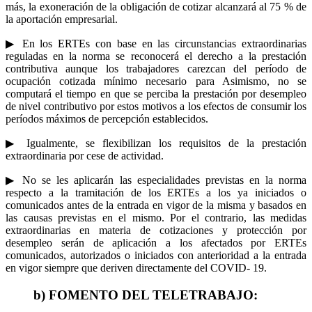
más, la exoneración de la obligación de cotizar alcanzará al 75 % de
la aportación empresarial.
▶ En los ERTEs con base en las circunstancias extraordinarias
reguladas en la norma se reconocerá el derecho a la prestación
contributiva aunque los trabajadores carezcan del período de
ocupación cotizada mínimo necesario para Asimismo, no se
computará el tiempo en que se perciba la prestación por desempleo
de nivel contributivo por estos motivos a los efectos de consumir los
períodos máximos de percepción establecidos.
▶ Igualmente, se flexibilizan los requisitos de la prestación
extraordinaria por cese de actividad.
▶ No se les aplicarán las especialidades previstas en la norma
respecto a la tramitación de los ERTEs a los ya iniciados o
comunicados antes de la entrada en vigor de la misma y basados en
las causas previstas en el mismo. Por el contrario, las medidas
extraordinarias en materia de cotizaciones y protección por
desempleo serán de aplicación a los afectados por ERTEs
comunicados, autorizados o iniciados con anterioridad a la entrada
en vigor siempre que deriven directamente del COVID- 19.
b) FOMENTO DEL TELETRABAJO: