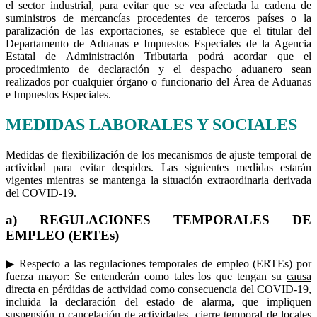
el sector industrial, para evitar que se vea afectada la cadena de
suministros de mercancías procedentes de terceros países o la
paralización de las exportaciones, se establece que el titular del
Departamento de Aduanas e Impuestos Especiales de la Agencia
Estatal de Administración Tributaria podrá acordar que el
procedimiento de declaración y el despacho aduanero sean
realizados por cualquier órgano o funcionario del Área de Aduanas
e Impuestos Especiales.
MEDIDAS LABORALES Y SOCIALES
Medidas de flexibilización de los mecanismos de ajuste temporal de
actividad para evitar despidos. Las siguientes medidas estarán
vigentes mientras se mantenga la situación extraordinaria derivada
del COVID-19.
a) REGULACIONES TEMPORALES DE
EMPLEO (ERTEs)
▶ Respecto a las regulaciones temporales de empleo (ERTEs) por
fuerza mayor: Se entenderán como tales los que tengan su
causa
directa
en pérdidas de actividad como consecuencia del COVID-19,
incluida la declaración del estado de alarma, que impliquen
suspensión o cancelación de actividades, cierre temporal de locales